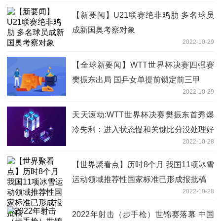
【新要闻】U21联赛绝非鸡肋 多名球员
成新国奥考察对象
2022-10-29
【全球新要闻】WTT世界杯决赛四强赛
樊振东出局 国乒女单提前锁定前三甲
2022-10-29
天天滚动:WTT世界杯决赛樊振东首秀爆
冷失利：进入状态慢和关键比分没处理好
2022-10-28
【世界聚看点】历时8个月 我国11项冰雪
运动领域推荐性国家标准已形成报批稿
2022-10-28
2022年射击（步手枪）世锦赛落幕 中国