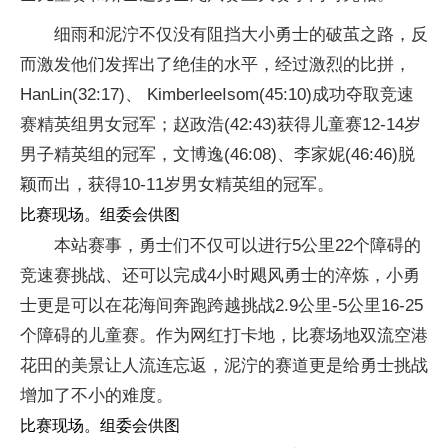
细雨和泥泞不仅没有阻挡大小勇士的破茧之路，反
而激发他们发挥出了绝佳的水平，经过激烈的比拼，
HanLin(32:17)、 KimberleeIsom(45:10)成功夺取竞速
赛精英组男女冠军；赵政浩(42:43)获得儿童赛12-14岁
男子精英组的冠军，文博逸(46:08)、李家妮(46:46)脱
颖而出，获得10-11岁男女精英组的冠军。
比赛现场。组委会供图
本站赛事，勇士们不仅可以进行5公里22个障碍的
竞速赛挑战、还可以完成4小时飓风勇士的淬炼，小勇
士更是可以在花海间奔跑跨越挑战2.9公里-5公里16-25
个障碍的儿童赛。作为网红打卡地，比赛场地双流空港
花田的美景让人流连忘返，泥泞的赛道更是给勇士挑战
增加了不小的难度。
比赛现场。组委会供图