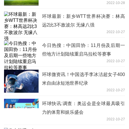
2022-10-28
环球最新：新乡WTT世界杯决赛：林高
远2比3不敌波尔 无缘八强
2022-10-27
今日热搜：中国田协：11月份及后期一
些地方计划陆续重启马拉松等赛事
2022-10-27
环球微资讯！中国选手李冰洁超女子400
米自由泳短池世界纪录
2022-10-27
环球快讯:调查：奥运会是全球最具吸引
力的体育和娱乐盛会
2022-10-27