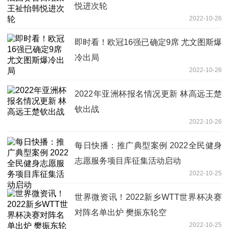
悦进次轮
2022-10-26
即时看！欧冠16强已确定9席 尤文图斯爆
冷出局
2022-10-26
2022年亚洲杯报名情况更新 林高远王楚
钦出战
2022-10-26
每日快播：推广典型案例 2022全民健身
志愿服务项目库征集活动启动
2022-10-25
世界微资讯！2022新乡WTT世界杯决赛
对阵名单出炉 樊振东轮空
2022-10-25