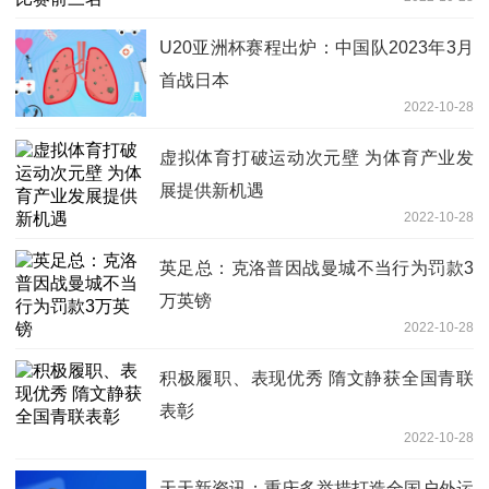
U20亚洲杯赛程出炉：中国队2023年3月
首战日本
2022-10-28
虚拟体育打破运动次元壁 为体育产业发
展提供新机遇
2022-10-28
英足总：克洛普因战曼城不当行为罚款3
万英镑
2022-10-28
积极履职、表现优秀 隋文静获全国青联
表彰
2022-10-28
天天新资讯：重庆多举措打造全国户外运