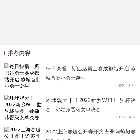
推荐内容
每日快播：斯巴达勇士赛成都站开启 蓉
城首批小勇士诞生
2022-10-29
环球观天下！2022新乡WTT世界杯决
赛：孙颖莎晋级女单决赛
2022-10-29
2022上海赛艇公开赛开桨 苏州河蜿蜒赛