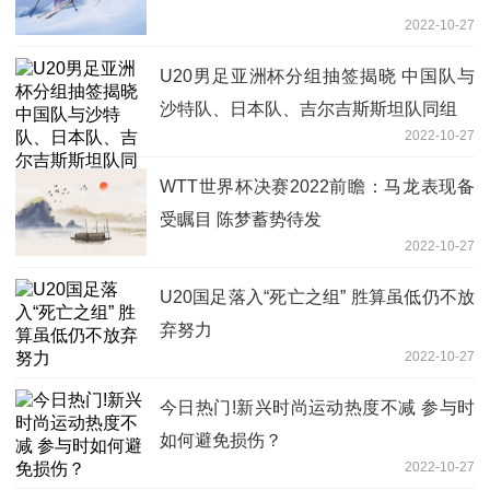
2022-10-27
U20男足亚洲杯分组抽签揭晓 中国队与
沙特队、日本队、吉尔吉斯斯坦队同组
2022-10-27
WTT世界杯决赛2022前瞻：马龙表现备
受瞩目 陈梦蓄势待发
2022-10-27
U20国足落入“死亡之组” 胜算虽低仍不放
弃努力
2022-10-27
今日热门!新兴时尚运动热度不减 参与时
如何避免损伤？
2022-10-27