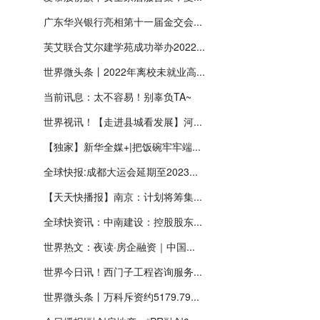
广东华兴银行亮相第十一届金交会...
芙艾联合艾尔建学苑成功举办2022...
世界微头条丨2022年离校未就业高...
当前讯息：太不容易！别辜负TA~
世界视讯！【走进县城看发展】河...
【独家】新华全媒+|把饭碗牢牢端...
全球快报:成都大运会延期至2023...
【天天快播报】南京：计划将筹集...
全球快资讯：中南建设：控股股东...
世界热文：夜读·房企融资｜中国...
世界今日讯！西门子工程咨询服务...
世界微头条丨万科斥资约5179.79...