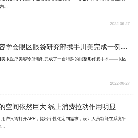
...
2022-06-27
广东省医学美容学会眼区眼袋研究部携手川美完成一例“眼区畸形”修复
圳川美眼医疗美容诊所顺利完成了一台特殊的眼整形修复手术——眼区
.
2022-06-27
的空间依然巨大 线上消费拉动作用明显
，用户只需打开APP，提出个性化定制需求，设计人员就能在系统平
..