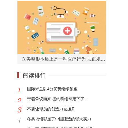
医美整形本质上是一种医疗行为 去正规的医院或者机构很重要
阅读排行
国际米兰以4分优势继续领跑
带着争议而来 德约科维奇定下了...
不要让球员的创造力被扼杀
冬奥场馆彰显了中国建造的强大实力