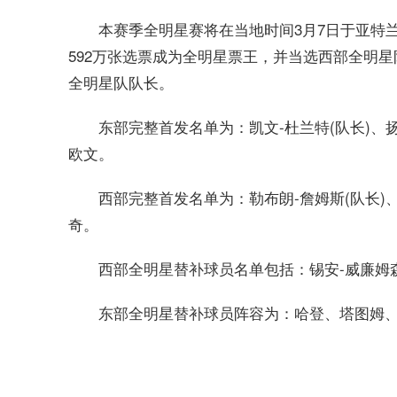
本赛季全明星赛将在当地时间3月7日于亚特
592万张选票成为全明星票王，并当选西部全明星
全明星队队长。
东部完整首发名单为：凯文-杜兰特(队长)、
欧文。
西部完整首发名单为：勒布朗-詹姆斯(队长)
奇。
西部全明星替补球员名单包括：锡安-威廉姆
东部全明星替补球员阵容为：哈登、塔图姆、
标签：
布克入选全明星正赛