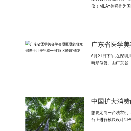
仪！MLAY美呀作为国内
6月21日下午,在深
畸形修复。由广东省..
中国扩大消费
想要定制一台洗衣机
台上进行模块设计组合.