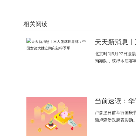
相关阅读
北京时间6月27日凌
陶宛队，获得本届赛事.
卢森堡日前举行国庆
颁卢森堡政府表彰勋..