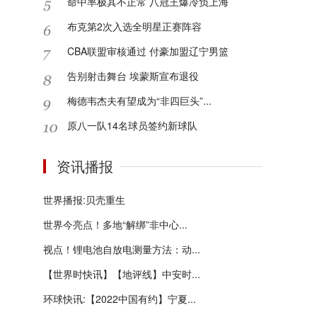
命中率极其不正常 八冠王爆冷负上海
布克第2次入选全明星正赛阵容
CBA联盟审核通过 付豪加盟辽宁男篮
告别射击舞台 埃蒙斯宣布退役
梅德韦杰夫有望成为“非四巨头”...
原八一队14名球员签约新球队
资讯播报
世界播报:贝壳重生
世界今亮点！多地“解绑”非中心...
视点！锂电池自放电测量方法：动...
【世界时快讯】【地评线】中安时...
环球快讯:【2022中国有约】宁夏...