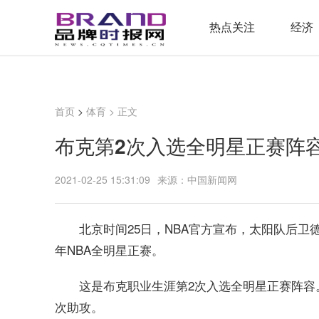
热点关注
经济
首页
>
体育
> 正文
布克第2次入选全明星正赛阵
2021-02-25 15:31:09
来源：中国新闻网
北京时间25日，NBA官方宣布，太阳队后卫德
年NBA全明星正赛。
这是布克职业生涯第2次入选全明星正赛阵容。本
次助攻。