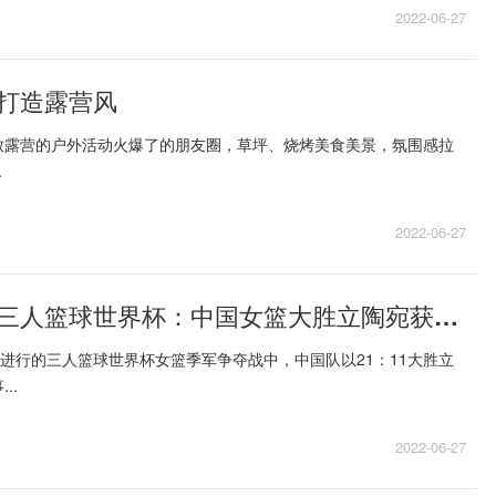
2022-06-27
打造露营风
致露营的户外活动火爆了的朋友圈，草坪、烧烤美食美景，氛围感拉
.
2022-06-27
天天新消息丨三人篮球世界杯：中国女篮大胜立陶宛获得季军
晨进行的三人篮球世界杯女篮季军争夺战中，中国队以21：11大胜立
..
2022-06-27