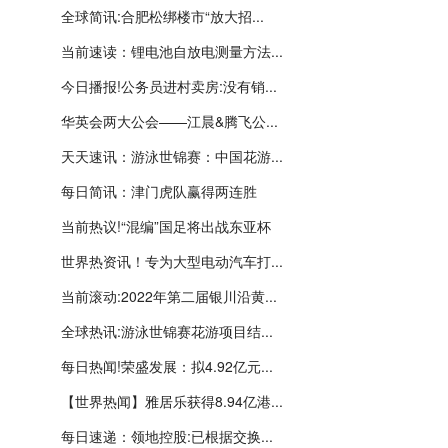
全球简讯:合肥松绑楼市“放大招...
当前速读：锂电池自放电测量方法...
今日播报!公务员进村卖房:没有销...
华英会两大公会——江晨&腾飞公...
天天速讯：游泳世锦赛：中国花游...
每日简讯：津门虎队赢得两连胜
当前热议!“混编”国足将出战东亚杯
世界热资讯！专为大型电动汽车打...
当前滚动:2022年第二届银川沿黄...
全球热讯:游泳世锦赛花游项目结...
每日热闻!荣盛发展：拟4.92亿元...
【世界热闻】雅居乐获得8.94亿港...
每日速递：领地控股:已根据交换...