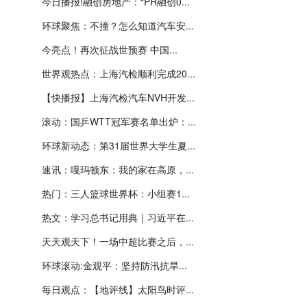
今日播报!融创房地产：“PR融创0...
环球聚焦：不撞？怎么知道汽车安...
今亮点！再次征战世预赛 中国...
世界观热点：上海汽检顺利完成20...
【快播报】上海汽检汽车NVH开发...
滚动：国乒WTT冠军赛名单出炉：...
环球新动态：第31届世界大学生夏...
速讯：嘎玛顿东：我的家在高原，...
热门：三人篮球世界杯：小组赛1...
热文：学习总书记用典｜习近平在...
天天观天下！一场中超比赛之后，...
环球滚动:金观平：坚持防汛抗旱...
每日观点：【地评线】太阳鸟时评...