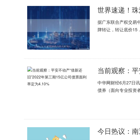
据广东联合产权交易
牌转让，转让底价15 ..
中华网财经6月27日
债券（面向专业投资者.