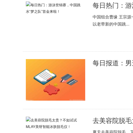
每日热门：游
中国组合曹缘 王宗源
以老带新的中国跳...
夏天去美容院脱毛，又