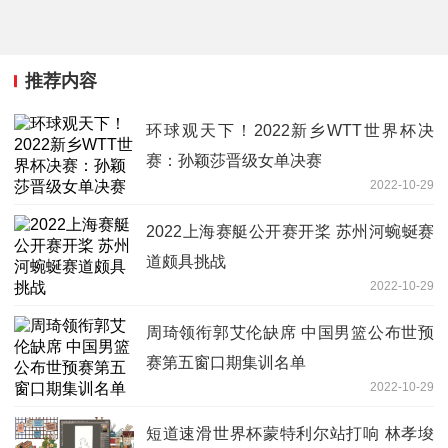
推荐内容
环球观天下！2022新乡WTT世界杯决
赛：孙颖莎晋级女单决赛
2022-10-29
2022上海赛艇公开赛开桨 苏州河蜿蜒赛
道颇具挑战
2022-10-29
周琦领衔郭艾伦缺席 中国男篮公布世预
赛第五窗口期集训名单
2022-10-29
短道速滑世界杯蒙特利尔站打响 林孝埈