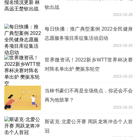
钦出战
2022-10-26
每日快播：推广典型案例 2022全民健身
志愿服务项目库征集活动启动
2022-10-25
世界微资讯！2022新乡WTT世界杯决赛
对阵名单出炉 樊振东轮空
2022-10-25
当林书豪们不再是全场焦点，你还会不会
再为他鼓掌？
2022-10-25
斯诺克·北爱公开赛 周跃龙将冲击个人首
冠