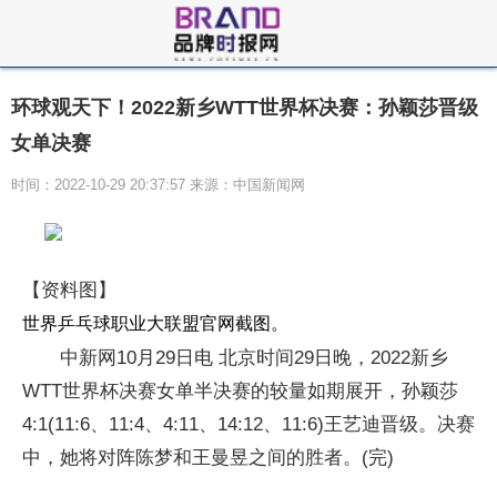
环球观天下！2022新乡WTT世界杯决赛：孙颖莎晋级
女单决赛
时间：2022-10-29 20:37:57 来源：中国新闻网
【资料图】
世界乒乓球职业大联盟官网截图。
中新网10月29日电 北京时间29日晚，2022新乡
WTT世界杯决赛女单半决赛的较量如期展开，孙颖莎
4:1(11:6、11:4、4:11、14:12、11:6)王艺迪晋级。决赛
中，她将对阵陈梦和王曼昱之间的胜者。(完)