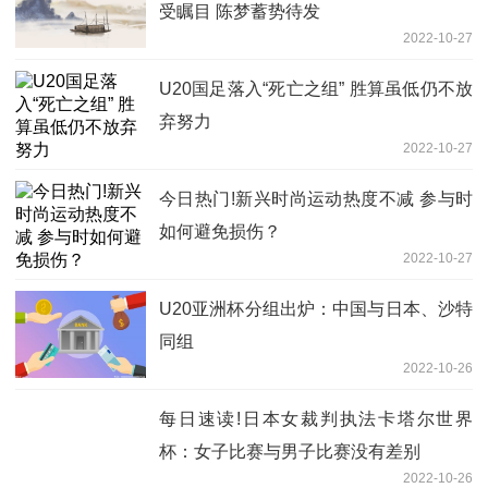
受瞩目 陈梦蓄势待发
2022-10-27
U20国足落入“死亡之组” 胜算虽低仍不放
弃努力
2022-10-27
今日热门!新兴时尚运动热度不减 参与时
如何避免损伤？
2022-10-27
U20亚洲杯分组出炉：中国与日本、沙特
同组
2022-10-26
每日速读!日本女裁判执法卡塔尔世界
杯：女子比赛与男子比赛没有差别
2022-10-26