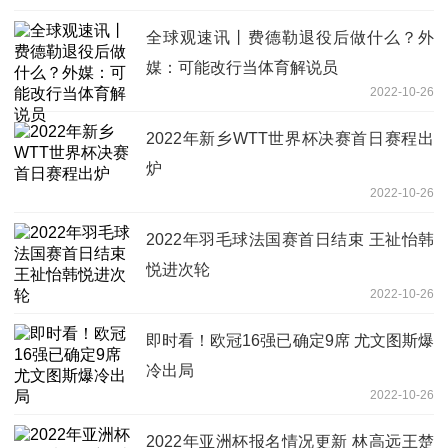
全球观速讯丨费德勒退役后做什么？外
媒：可能改行当体育解说员
2022-10-26
2022年新乡WTT世界杯决赛首日赛程出
炉
2022-10-26
2022年羽毛球法国赛首日结束 王祉怡韩
悦进次轮
2022-10-26
即时看！欧冠16强已确定9席 尤文图斯爆
冷出局
2022-10-26
2022年亚洲杯报名情况更新 林高远王楚