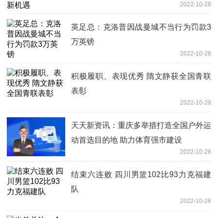
2022-10-28
英足总：克洛普因战曼城不当行为罚款3
万英镑
2022-10-28
积极履职、表现优秀 隋文静获全国青联
表彰
2022-10-28
天天新资讯：重庆多举措打造全国户外运
动首选目的地 助力体育强市建设
2022-10-28
结束六连败 四川男篮102比93力克福建
队
2022-10-28