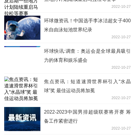
2022-10-27
环球微资讯！中国选手李冰洁超女子400
米自由泳短池世界纪录
2022-10-27
环球快讯:调查：奥运会是全球最具吸引
力的体育和娱乐盛会
2022-10-27
焦点资讯：短道速滑世界杯引入“水晶
球”奖 最佳运动员将加冕
2022-10-27
2022-2023中国男排超级联赛将开赛 筹
备工作紧密进行
2022-10-27