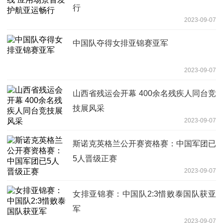
行
2023-09-07
中国队夺得女排亚锦赛亚军
2023-09-07
山西省残运会开幕 400余名残疾人同台竞
技展风采
2023-09-07
斯诺克英格兰公开赛资格赛：中国军团已
5人晋级正赛
2023-09-07
女排亚锦赛：中国队2:3惜败泰国队获亚
军
2023-09-07