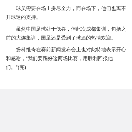
球员需要在场上拼尽全力，而在场下，他们也离不
开球迷的支持。
虽然中国足球处于低谷，但此次成都集训，包括之
前的大连集训，国足还是受到了球迷的热情欢迎。
扬科维奇在赛前新闻发布会上也对此特地表示开心
和感谢，“我们要踢好这两场比赛，用胜利回报他
们。”(完)