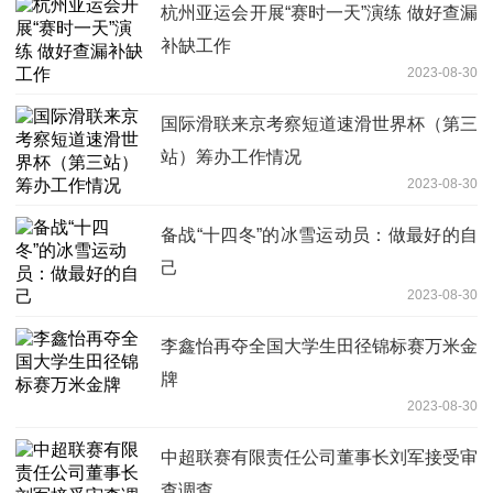
杭州亚运会开展“赛时一天”演练 做好查漏
补缺工作
2023-08-30
国际滑联来京考察短道速滑世界杯（第三
站）筹办工作情况
2023-08-30
备战“十四冬”的冰雪运动员：做最好的自
己
2023-08-30
李鑫怡再夺全国大学生田径锦标赛万米金
牌
2023-08-30
中超联赛有限责任公司董事长刘军接受审
查调查