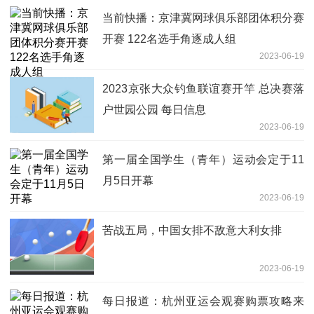
当前快播：京津冀网球俱乐部团体积分赛
开赛 122名选手角逐成人组
2023-06-19
2023京张大众钓鱼联谊赛开竿 总决赛落
户世园公园 每日信息
2023-06-19
第一届全国学生（青年）运动会定于11
月5日开幕
2023-06-19
苦战五局，中国女排不敌意大利女排
2023-06-19
每日报道：杭州亚运会观赛购票攻略来