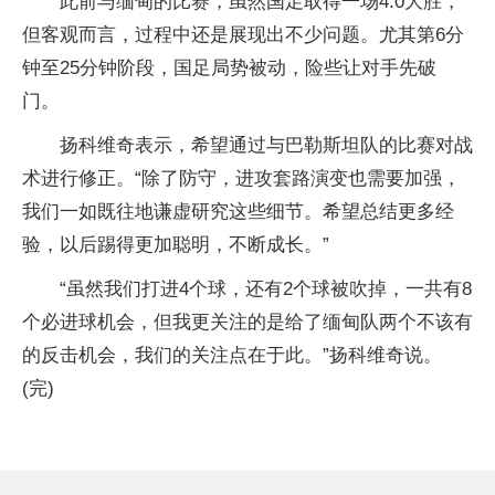
此前与缅甸的比赛，虽然国足取得一场4:0大胜，
但客观而言，过程中还是展现出不少问题。尤其第6分
钟至25分钟阶段，国足局势被动，险些让对手先破
门。
扬科维奇表示，希望通过与巴勒斯坦队的比赛对战
术进行修正。“除了防守，进攻套路演变也需要加强，
我们一如既往地谦虚研究这些细节。希望总结更多经
验，以后踢得更加聪明，不断成长。”
“虽然我们打进4个球，还有2个球被吹掉，一共有8
个必进球机会，但我更关注的是给了缅甸队两个不该有
的反击机会，我们的关注点在于此。”扬科维奇说。
(完)