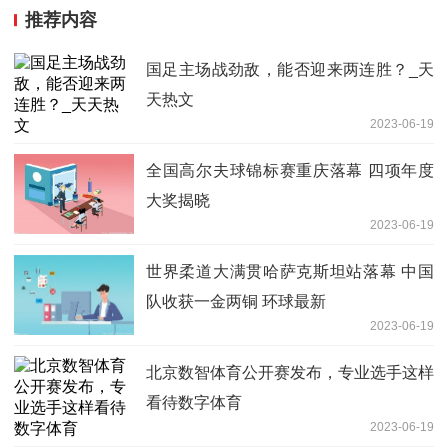
推荐内容
国足主场战劲敌，能否迎来两连胜？_天
天热文
2023-06-19
全国高尔夫球锦标赛重庆落幕 四项年度
大奖揭晓
2023-06-19
世界柔道大满贯哈萨克斯坦站落幕 中国
队收获一金两铜 环球最新
2023-06-19
北京数智体育公开赛发布，专业选手这样
看待数字体育
2023-06-19