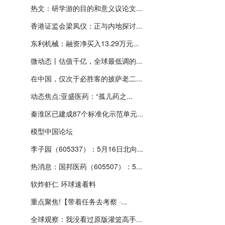
热文：研学游的目的和意义议论文...
香港证监会梁凤仪：正与内地探讨...
东利机械：融资净买入13.29万元...
微动态丨估值千亿，全球最低调的...
在中国，仅次于必胜客的披萨老二...
动态焦点:亚盛医药：“孤儿药之...
秦淮区已建成87个标准化示范单元...
模型中国论坛
李子园（605337）：5月16日北向...
热消息：国邦医药（605507）：5...
软炸虾仁 环球速看料
重点聚焦!【带着任务去考察 ·...
全球观察：我没看过原版灌篮高手...