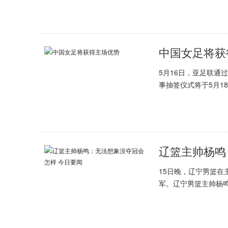
中国女足将获
5月16日，亚足联通
事抽签仪式将于5月18
辽篮主帅杨鸣
15日晚，辽宁男篮在
军。辽宁男篮主帅杨