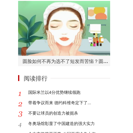
圆脸如何不再为选不了短发而苦恼？圆脸适合的短发造型有哪些？
阅读排行
国际米兰以4分优势继续领跑
带着争议而来 德约科维奇定下了...
不要让球员的创造力被扼杀
冬奥场馆彰显了中国建造的强大实力