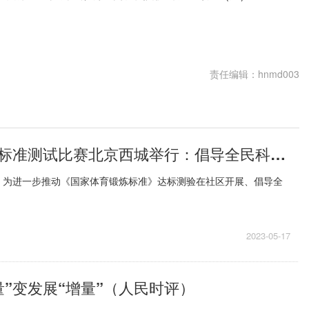
责任编辑：hnmd003
国家体育锻炼标准测试比赛北京西城举行：倡导全民科学健身
电 为进一步推动《国家体育锻炼标准》达标测验在社区开展、倡导全
2023-05-17
量”变发展“增量”（人民时评）