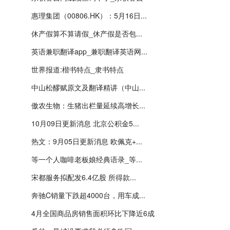
惠理集团（00806.HK）：5月16日...
休产假算不算请假_休产假是否包...
英语兼职翻译app_兼职翻译英语网...
世界报道:楷书特点_隶书特点
中山松醪赋原文及翻译精讲（中山...
傲农生物：生猪出栏量延续高增长...
10月09日更新消息 北京公积金5...
热文：9月05日更新消息 欧佩克+...
等一个人咖啡老板娘经典语录_等...
宋都服务拟配发6.4亿股 所得款...
奔驰C销量下跌超4000台，用车成...
4月全国商品房销售面积环比下降近6成