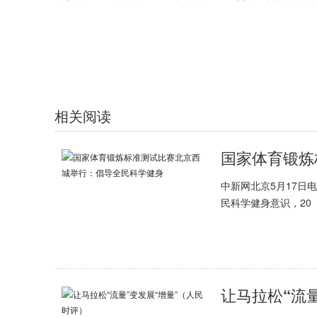
标签：
相关阅读
中新网北京5月17日
民科学健身意识，20
让马拉松“流