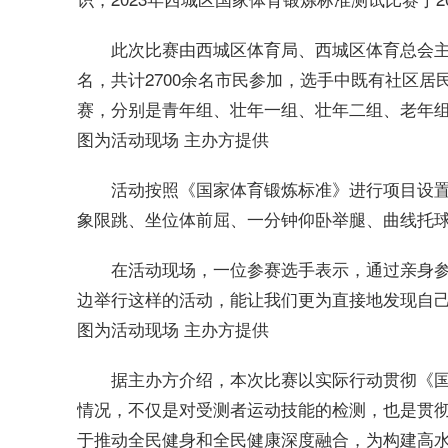
此次比赛由西城区体育局、西城区体育总会主
名，共计2700余名市民参加，选手中既有社区
赛，分别是青年组、壮年一组、壮年二组、老年
图为活动现场 主办方提供
活动按照《国家体育锻炼标准》进行项目设置
象限跳、坐位体前屈、一分钟仰卧举腿、曲线托
在活动现场，一位参赛选手表示，通过亲身参
边举行这样的活动，能让我们更为直接地发现自己
图为活动现场 主办方提供
据主办方介绍，本次比赛以实际行动贯彻《
情况，不仅是对受测者运动技能的检测，也是贯
于推动全民健身和全民健康深度融合，为构建高水