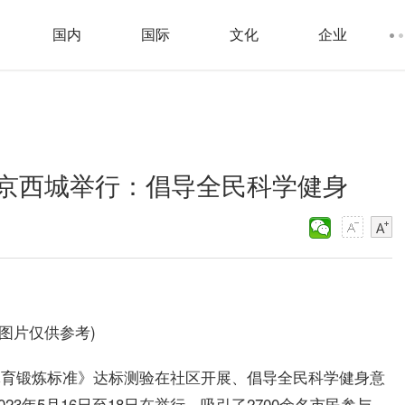
国内
国际
文化
企业
京西城举行：倡导全民科学健身
料图片仅供参考)
家体育锻炼标准》达标测验在社区开展、倡导全民科学健身意
23年5月16日至18日在举行，吸引了2700余名市民参与。