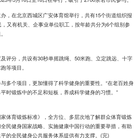
办，在北京西城区广安体育馆举行，共有15个街道组织报
居民，又有机关、企事业单位职工，按年龄共分为6个组别参
组。
及评分，共设有30秒单摇跳绳、50米跑、立定跳远、十字
球跑等项目。
与多个项目，更加懂得了科学健身的重要性。“在老百姓身
平时锻炼中的不足和短板，养成科学健身的习惯。”
国家体育锻炼标准》，全方位、多层次地了解群众体育锻炼
彻全民健身国家战略、实施健康中国行动的重要举措，有助
平的全民健身公共服务体系提供有力支撑。(完)