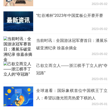
2023-05-02
“红谷滩杯”2023年中国桨板公开赛开赛
2023-05-02
当前时讯：全国游泳冠军赛首日：潘展乐
破亚洲纪录 徐嘉余摘金
2023-05-02
己欲立而立人——浙江棋手丁立人的“夺
冠路”
2023-05-01
全球速看：国际象棋首位中国棋王丁立
人：希望以微光照亮热爱下棋的人
2023-05-01