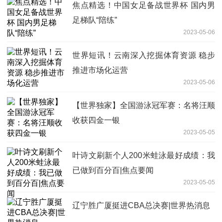
焦点精选！中国女足备战世界杯 国内男
足梯队“陪练”
2023-05-06
世界短讯！云南深入挖掘体育资源 稳步
推进市场化运营
2023-05-06
【世界独家】全国游泳冠军赛：名将汪顺
收获四金一银
2023-05-05
叶诗文刷新个人200米蛙泳最好成绩：我
已做到百分百|焦点要闻
2023-05-05
辽宁胜广厦挺进CBA总决赛|世界热消息