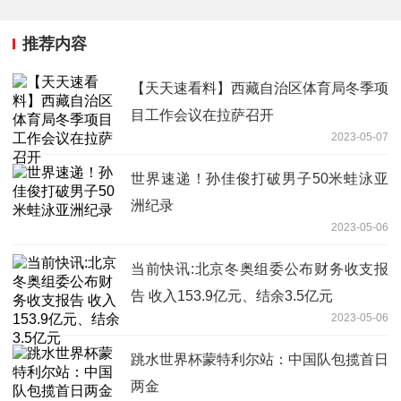
推荐内容
【天天速看料】西藏自治区体育局冬季项
目工作会议在拉萨召开
2023-05-07
世界速递！孙佳俊打破男子50米蛙泳亚
洲纪录
2023-05-06
当前快讯:北京冬奥组委公布财务收支报
告 收入153.9亿元、结余3.5亿元
2023-05-06
跳水世界杯蒙特利尔站：中国队包揽首日
两金