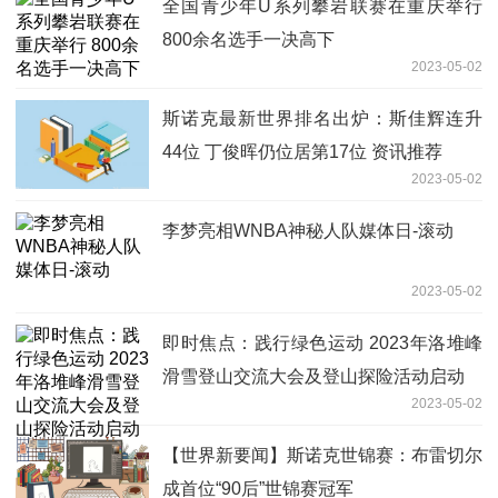
全国青少年U系列攀岩联赛在重庆举行
800余名选手一决高下
2023-05-02
斯诺克最新世界排名出炉：斯佳辉连升
44位 丁俊晖仍位居第17位 资讯推荐
2023-05-02
李梦亮相WNBA神秘人队媒体日-滚动
2023-05-02
即时焦点：践行绿色运动 2023年洛堆峰
滑雪登山交流大会及登山探险活动启动
2023-05-02
【世界新要闻】斯诺克世锦赛：布雷切尔
成首位“90后”世锦赛冠军