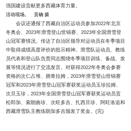
强国建设贡献更多西藏体育力量。
活动现场。 贡确 摄
会议还通报了西藏自治区运动员参加2022年北京
冬奥会、2023年滑雪登山世锦赛、2023年全国滑雪登
山冠军赛情况。传达了自治区领导对运动员在冬季项目
中取得成绩高度评价的批示精神。滑雪队运动员、教练
员代表和登山队负责同志围绕冬季项目训练、备战、发
展等情况进行了交流发言。对获得2022年冬奥会参赛
资格的次仁占堆、拥青拉姆，2023年滑雪登山世锦赛
冠军和2023年滑雪登山冠军赛获奖运动员玉珍拉姆、
次旦玉珍，2023年全国滑雪登山冠军赛获奖运动员贡
松郎加、索朗曲珍、次旺多吉、扎西旦珍、阿旺洛追和
西藏滑雪队主教练朗加多吉颁发了奖金。(完)