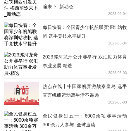
途未卜_新动态
2023-05-04
每日快看：全国青少年帆船联赛深圳站收
帆 选手竞技水平提升
2023-05-04
2023漯河龙舟公开赛举行 双汇助力体育
事业发展-精选
2023-05-03
热点在线丨中国家帆赛激战秦皇岛 选手
直言帆船运动离生活不遥远
2023-05-03
全民健身过五一：6000余项赛事活动
300余万人参与_全球速读