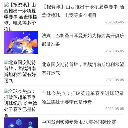
【报资讯】山西推出十余项夏季赛事 涵
盖橄榄球、电竞等多个项目
2023-05-05
法媒：巴黎圣日耳曼开始为梅西离开俱乐
部做准备
2023-05-05
北京国安期待首胜，客战河南斯坦利希望
有好运气
2023-05-05
全球今热点：打破英超单赛季进球纪录
哈兰德处子赛季已是传奇
2023-05-05
中国裁判频频受邀 执法境外国际比赛