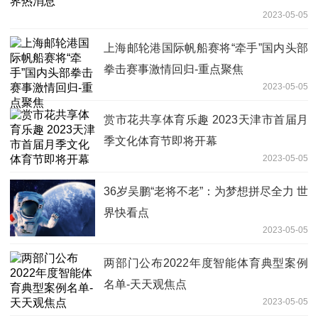
2023-05-05
上海邮轮港国际帆船赛将“牵手”国内头部
拳击赛事激情回归-重点聚焦
2023-05-05
赏市花共享体育乐趣 2023天津市首届月
季文化体育节即将开幕
2023-05-05
36岁吴鹏“老将不老”：为梦想拼尽全力 世
界快看点
2023-05-05
两部门公布2022年度智能体育典型案例
名单-天天观焦点
2023-05-05