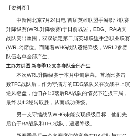
【资料图】
中新网北京7月24日电 首届英雄联盟手游职业联赛
升降级赛(WRL升降级赛)于日前战罢，EDG、RA两支
战队突出重围，双双锁定第二届英雄联盟手游职业联赛
(WRL2)席位。而随着WHG战队遗憾降级，WRL2参赛
队伍名单全部产生。
主办方供图 新赛季12支参赛队全部产生
本次WRL升降级赛于本月中旬启幕。首场比赛击
败TFC战队后，作为守擂方的EDG战队又在次战中上演
逆风翻盘，他们在1:3落后RA战队的情况下连扳三局，
最终以4:3逆转取胜，从而成功保级。
另一支守擂战队WHG未能实现保级目标，他们先
后负于RA战队和TFC战队，遭遇降级。
新赛季最后一个参赛席位的竞争在RA战队与TFC