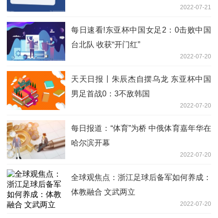
2022-07-21
每日速看!东亚杯中国女足2：0击败中国
台北队 收获“开门红”
2022-07-20
天天日报丨朱辰杰自摆乌龙 东亚杯中国
男足首战0：3不敌韩国
2022-07-20
每日报道：“体育”为桥 中俄体育嘉年华在
哈尔滨开幕
2022-07-20
全球观焦点：浙江足球后备军如何养成：
体教融合 文武两立
2022-07-20