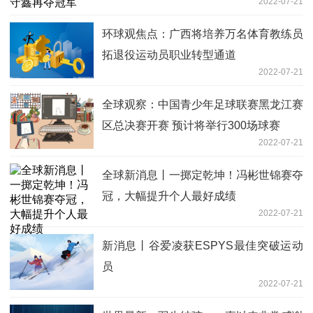
2022-07-21
环球观焦点：广西将培养万名体育教练员
拓退役运动员职业转型通道
2022-07-21
全球观察：中国青少年足球联赛黑龙江赛
区总决赛开赛 预计将举行300场球赛
2022-07-21
全球新消息丨一掷定乾坤！冯彬世锦赛夺
冠，大幅提升个人最好成绩
2022-07-21
新消息丨谷爱凌获ESPYS最佳突破运动
员
2022-07-21