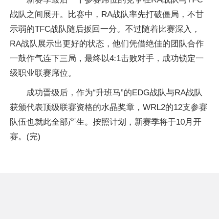
战队之间展开。比赛中，RA战队率先打破僵局，不甘
示弱的TFC战队随后扳回一分。不过随着比赛深入，
RA战队展示出更好的状态，他们凭借绝佳的团队合作
一鼓作气连下三局，最终以4:1击败对手，成功锁定一
级职业联赛席位。
成功晋级后，作为“升班马”的EDG战队与RA战队
获颁代表顶级联赛资格的水晶奖章，WRL2的12支参赛
队伍也就此全部产生。按照计划，新赛季将于10月开
赛。(完)