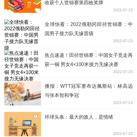
收获个人世锦赛第四枚奖牌
2022-07-23
全球快看：2022俄勒冈田径世锦赛：中
国男子接力队无缘晋级
2022-07-23
焦点速递！田径世锦赛：中国女子竞走再
获一铜 男女4×100米接力无缘决赛
2022-07-23
播报：WTT冠军赛布达佩斯站：林高远
与张本智和争冠
2022-07-23
环球头条：最大的敌人，是情绪
2022-07-23