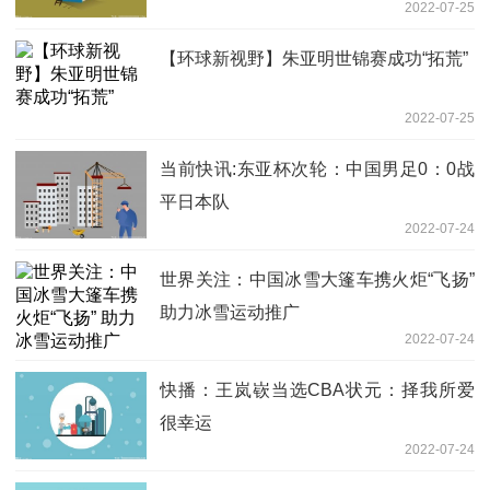
2022-07-25
【环球新视野】朱亚明世锦赛成功“拓荒”
2022-07-25
当前快讯:东亚杯次轮：中国男足0：0战
平日本队
2022-07-24
世界关注：中国冰雪大篷车携火炬“飞扬”
助力冰雪运动推广
2022-07-24
快播：王岚嵚当选CBA状元：择我所爱
很幸运
2022-07-24