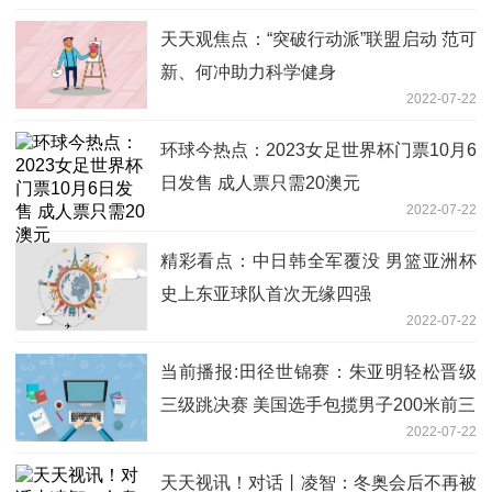
天天观焦点：“突破行动派”联盟启动 范可
新、何冲助力科学健身
2022-07-22
环球今热点：2023女足世界杯门票10月6
日发售 成人票只需20澳元
2022-07-22
精彩看点：中日韩全军覆没 男篮亚洲杯
史上东亚球队首次无缘四强
2022-07-22
当前播报:田径世锦赛：朱亚明轻松晋级
三级跳决赛 美国选手包揽男子200米前三
2022-07-22
天天视讯！对话丨凌智：冬奥会后不再被