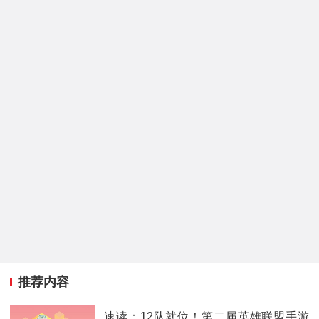
推荐内容
速读：12队就位！第二届英雄联盟手游