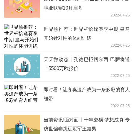
职业联赛10月启幕
2022-07-25
世界热推荐：世界杯恰逢赛季中期 皇马
开始针对性的体能训练
2022-07-25
天天微动态丨孔德已拒切尔西 巴萨将送
上5500万欧报价
2022-07-25
即时看！让冬奥遗产成为一条多彩的育人
纽带
2022-07-25
当前资讯!面对面丨十年磨砺 梦想成真 专
访世锦赛跳远冠军王嘉男