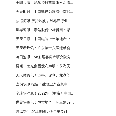
全球快看：旭辉控股董事张永岳增...
天天即时：中南建设为滨海中南提...
焦点简讯:房贷风波，对地产行业...
世界速讯：泰达股份中标贵州省思...
天天日报丨中国建筑上半年地产业...
天天看热讯：广东第十六届运动会...
每日速讯：58安居客房产研究院分...
要闻：龙光集团发布声明：前海天...
天天微资讯！万科、保利、龙湖等...
当前快讯:报告：建筑业产业集中...
全球快消息！2022年《财富》中国...
世界快资讯：恒大地产：珠三角59...
焦点热门:滨江集团：今年主要计...