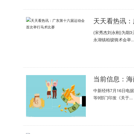
天天看热讯：
(宋秀杰刘永刚)为期
永湖镇柏骏骑术会举..
当前信息：海
中新经纬7月16日电
等9部门印发《关于...