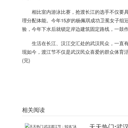
相比室内游泳比赛，抢渡长江的选手不仅要
理分配体能。今年15岁的杨佩琪成功卫冕女子组
验，今年下水后就锁定岸边建筑固定路线，一鼓
生活在长江、汉江交汇处的武汉民众，一直有
现如今，渡江节不仅是武汉民众喜爱的群众体育
(完)
标签：
国家队队员
抢渡长江
相关阅读
天天热门:武