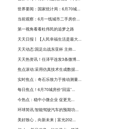
世界要闻：国家统计局：6月70城...
当前观察：6月一线城市二手房价...
第一视角看看杜伟民的追梦之路
天天日报丨【人民幸福生活是最大...
天天动态:国足出战东亚杯 主帅...
天天热资讯！任泽平连发3条微博...
焦点滚动:采用仿真技术生成数据...
实时焦点：奇石乐致力于推动测量...
每日焦点！6月70城房价“回温”...
今热点：稳中小微企业 促更充...
环球简讯:智能驾驶汽车的预期功...
美好致心，向新未来 | 富光202...