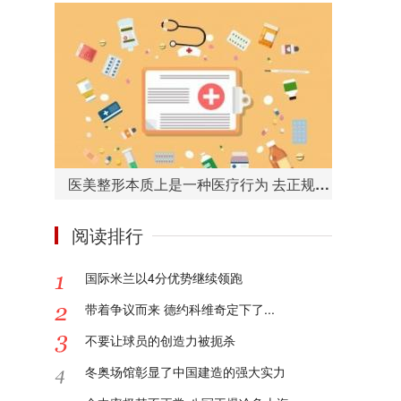
医美整形本质上是一种医疗行为 去正规的医院或者机构很重要
阅读排行
国际米兰以4分优势继续领跑
带着争议而来 德约科维奇定下了...
不要让球员的创造力被扼杀
冬奥场馆彰显了中国建造的强大实力