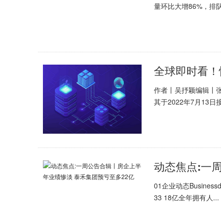
量环比大增86%，排队.
作者丨吴抒颖编辑丨张
其于2022年7月13日接.
01企业动态Busine
33 18亿全年拥有人...