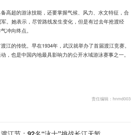
具备高超的游泳技能，还要掌握气候、风力、水文特征，合
冠军。她表示，尽管路线发生变化，但是有过去年抢渡经
作气冲向终点。
渡江的传统。早在1934年，武汉就举办了首届渡江竞赛。
活动，也是中国内地最具影响力的公开水域游泳赛事之一。
责任编辑：hnmd003
汉渡江节：92名“泳士”挑战长江天堑