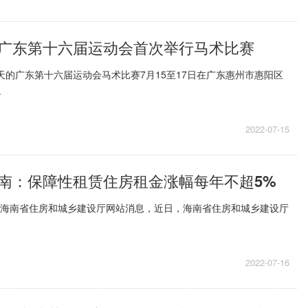
广东第十六届运动会首次举行马术比赛
3天的广东第十六届运动会马术比赛7月15至17日在广东惠州市惠阳区
.
2022-07-15
南：保障性租赁住房租金涨幅每年不超5%
据海南省住房和城乡建设厅网站消息，近日，海南省住房和城乡建设厅
2022-07-16