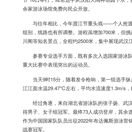
余家游泳场馆免费向民众开放。
与往年相比，今年渡江节重头戏——个人抢
组别，线路也有所调整。游程虽增加700米，但
川阁等知名景点，全程约2500米，集中展现武汉
参赛专业选手方面，既有多次入选国家游泳
重大比赛中表现突出的运动员。
当天9时15分，随着发令枪响，第一组选手
江江面水温29.47℃左右，平均水流速度1.3m
经过角逐，来自湖北省游泳队的张子扬、武汉市
得男子、女子组冠军。最终73人成功登岸，其余
作为中国国家队队员出征2022年布达佩斯游泳世
战赛冠军。