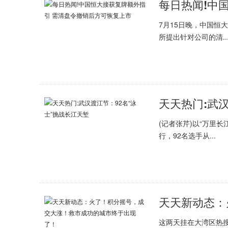
7月15日晚，中国恒
所提出针对公司的清..
天天热门:武
(记者张芹)以“万里长江
行，92名选手从...
这两天挂在大湾区热