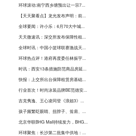
环球滚动:南宁西乡塘预出让一宗7...
【天天聚看点】龙光发布声明：前...
全球要闻：许小乐：6月70大中城...
天天微速讯：深交所发布保障性租...
全球时讯：中国小篮球联赛激战天...
环球热点评！港府再度委任林振宇...
时讯：西安13条措施防范商品房延...
快报：上交所出台保障租赁房基础...
行业首次！时尚泳装品牌BE范德安...
吉克隽逸、王心凌同登《浪姐3》...
孩子频繁眨眼睛、扭脖子、耸肩、...
北京华联BHG Mall持续发力，BHG...
环球聚焦：长沙第二批集中供地：...