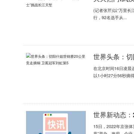
(记者张芹)以“万里长江
行，92名选手从...
在北京时间16日凌晨
以1小时27分56秒摘得.
15日，2022年京
意”举办。政府、企业..